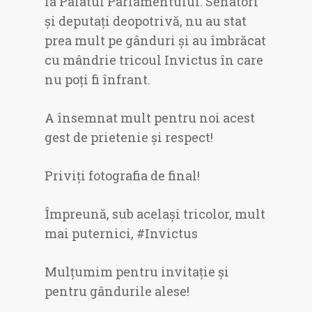
la Palatul Parlamentului. Senatori
și deputați deopotrivă, nu au stat
prea mult pe gânduri și au îmbrăcat
cu mândrie tricoul Invictus în care
nu poți fi înfrant.
A însemnat mult pentru noi acest
gest de prietenie și respect!
Priviți fotografia de final!
Împreună, sub același tricolor, mult
mai puternici, #Invictus
Mulțumim pentru invitație și
pentru gândurile alese!