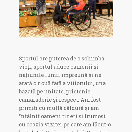
Sportul are puterea de a schimba
vieți, sportul aduce oamenii și
națiunile lumii împreună și ne
arată o nouă față a viitorului, una
bazată pe unitate, prietenie,
camaraderie și respect. Am fost
primiți cu multă căldură și am
întâlnit oameni tineri și frumoși
cu ocazia vizitei pe care am făcut-o