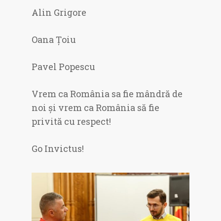
Alin Grigore
Oana Țoiu
Pavel Popescu
Vrem ca România sa fie mândră de
noi și vrem ca România să fie
privită cu respect!
Go Invictus!