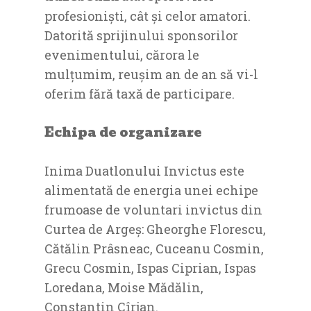
profesioniști, cât și celor amatori.
Datorită sprijinului sponsorilor
evenimentului, cărora le
mulțumim, reușim an de an să vi-l
oferim fără taxă de participare.
Echipa de organizare
Inima Duatlonului Invictus este
alimentată de energia unei echipe
frumoase de voluntari invictus din
Curtea de Argeș: Gheorghe Florescu,
Cătălin Prâsneac, Cuceanu Cosmin,
Grecu Cosmin, Ispas Ciprian, Ispas
Loredana, Moise Mădălin,
Constantin Cîrjan.