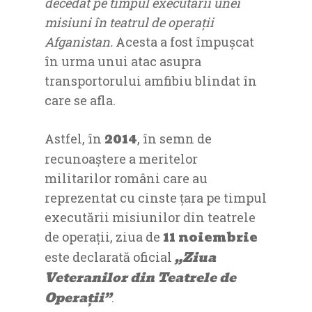
decedat pe timpul executării unei
misiuni în teatrul de operații
Afganistan.
Acesta a fost împuşcat
în urma unui atac asupra
transportorului amfibiu blindat în
care se afla.
2014
Astfel, în
, în semn de
recunoaştere a meritelor
militarilor români care au
reprezentat cu cinste țara pe timpul
executării misiunilor din teatrele
11 noiembrie
de operaţii, ziua de
„Ziua
este declarată oficial
Veteranilor din Teatrele de
Operații”
.