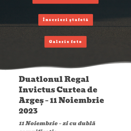
Înscrieri ștafetă
Galerie foto
Duatlonul Regal
Invictus Curtea de
Argeș – 11 Noiembrie
2023
11 Noiembrie – zi cu dublă