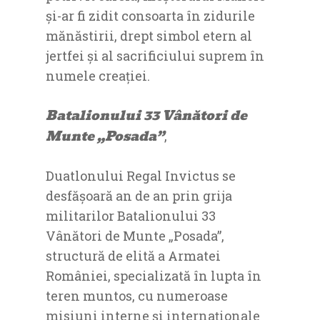
și-ar fi zidit consoarta în zidurile
mănăstirii, drept simbol etern al
jertfei și al sacrificiului suprem în
numele creației.
Batalionului 33 Vânători de
Munte „Posada”
,
Duatlonului Regal Invictus se
desfășoară an de an prin grija
militarilor Batalionului 33
Vânători de Munte „Posada”,
structură de elită a Armatei
României, specializată în lupta în
teren muntos, cu numeroase
misiuni interne și internaționale