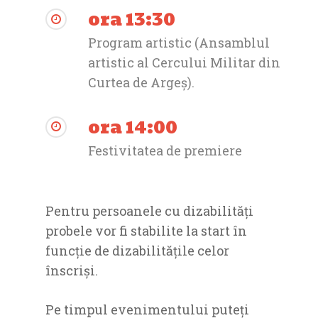
ora 13:30
Program artistic (Ansamblul
artistic al Cercului Militar din
Curtea de Argeș).
ora 14:00
Festivitatea de premiere
Pentru persoanele cu dizabilități
probele vor fi stabilite la start în
funcție de dizabilitățile celor
înscriși.
Pe timpul evenimentului puteți