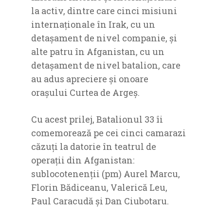
la activ, dintre care cinci misiuni
internaționale în Irak, cu un
detașament de nivel companie, și
alte patru în Afganistan, cu un
detașament de nivel batalion, care
au adus apreciere și onoare
orașului Curtea de Argeș.
Cu acest prilej, Batalionul 33 îi
comemorează pe cei cinci camarazi
căzuți la datorie în teatrul de
operaţii din Afganistan:
sublocotenenţii (pm) Aurel Marcu,
Florin Bădiceanu, Valerică Leu,
Paul Caracudă și Dan Ciubotaru.