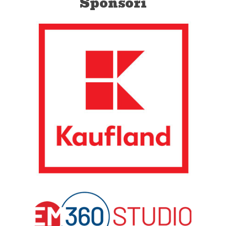
Sponsori