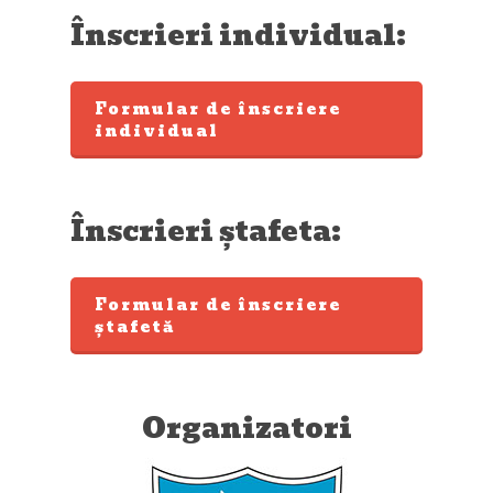
Înscrieri individual:
Formular de înscriere
individual
Înscrieri ștafeta:
Formular de înscriere
ștafetă
Organizatori