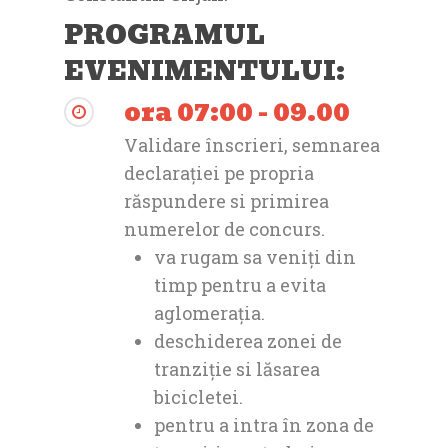
PROGRAMUL
EVENIMENTULUI:
ora 07:00 - 09.00
Validare înscrieri, semnarea
declarației pe propria
răspundere si primirea
numerelor de concurs.
va rugam sa veniți din
timp pentru a evita
aglomerația.
deschiderea zonei de
tranziție si lăsarea
bicicletei.
pentru a intra în zona de