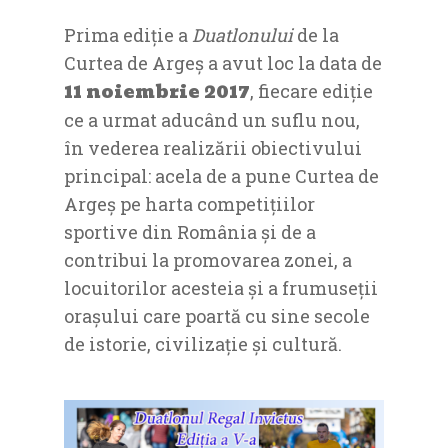
Prima ediție a
Duatlonului
de la
Curtea de Argeș a avut loc la data de
11 noiembrie 2017
, fiecare ediție
ce a urmat aducând un suflu nou,
în vederea realizării obiectivului
principal: acela de a pune Curtea de
Argeș pe harta competițiilor
sportive din România și de a
contribui la promovarea zonei, a
locuitorilor acesteia și a frumuseții
orașului care poartă cu sine secole
de istorie, civilizație și cultură.