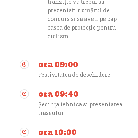
tranziție va trebui sa
prezentati numărul de
concurs si sa aveti pe cap
casca de protecție pentru
ciclism.
ora 09:00
Festivitatea de deschidere
ora 09:40
Ședința tehnica si prezentarea
traseului
ora 10:00