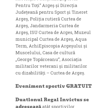
Pentru Toți” Argeș și Direcţia
Judeţeană pentru Sport şi Tineret
Argeş, Poliția rutieră Curtea de
Argeș, Jandarmeria Curtea de
Argeș, ISU Curtea de Arges, Muzeul
municipal Curtea de Argeș, Aqua
Term, ArhiEpiscopia Argeșului și
Muscelului, Casa de cultură
„George Topârceanu”, Asociația
militarilor veterani și militarilor
cu dizabilități – Curtea de Argeș.
Eveniment sportiv GRATUIT
Duatlonul Regal Invictus se
adresează
atât sportivilor