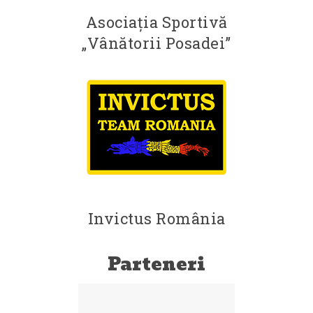
Asociația Sportivă
„Vânătorii Posadei”
Invictus România
Parteneri