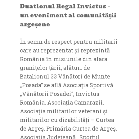
Duatlonul Regal Invictus –
un eveniment al comunității
argeșene
În semn de respect pentru militarii
care au reprezentat și reprezintă
România în misiunile din afara
granițelor țării, alături de
Batalionul 33 Vânători de Munte
„Posada” se află Asociația Sportivă
„Vânătorii Posadei”, Invictus
România, Asociația Camarazii,
Asociația militarilor veterani și
militarilor cu dizabilități – Curtea
de Argeș, Primăria Curtea de Argeș,
Asociația Județeană ,,Sportul