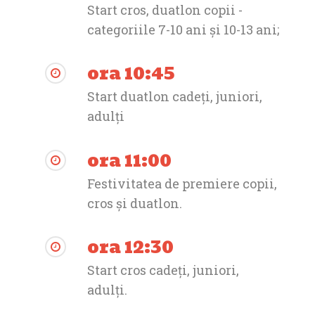
Start cros, duatlon copii -
categoriile 7-10 ani și 10-13 ani;
ora 10:45
Start duatlon cadeți, juniori,
adulți
ora 11:00
Festivitatea de premiere copii,
cros și duatlon.
ora 12:30
Start cros cadeți, juniori,
adulți.