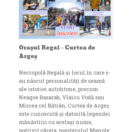
Orașul Regal – Curtea de
Argeș
Necropolă Regală și locul în care s-
au născut personalități de seamă
ale istoriei autohtone, precum
Neagoe Basarab, Vlaicu Vodă sau
Mircea cel Bătrân, Curtea de Argeș
este cunoscută și datorită legendei
mănăstirii cu același nume,
potrivit căreia, meșterulul Manole