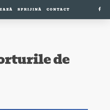
FACE
EAZĂ
SPRIJINĂ
CONTACT
orturile de