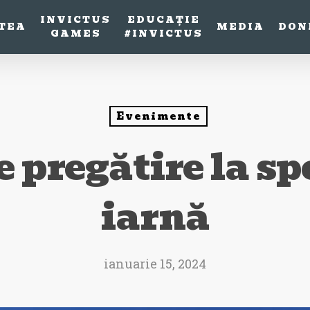
INVICTUS
EDUCAȚIE
TEA
MEDIA
DON
GAMES
#INVICTUS
Evenimente
 pregătire la sp
iarnă
ianuarie 15, 2024