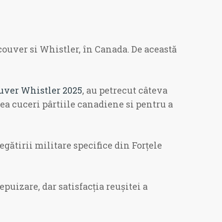
couver si Whistler, în Canada. De această
uver Whistler 2025
, au petrecut câteva
ea cuceri pârtiile canadiene si pentru a
gătirii militare specifice din Forțele
puizare, dar satisfacția reușitei a