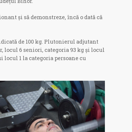
udețul Bihor.
onant și să demonstreze, încă o dată că
ridicată de 100 kg. Plutonierul adjutant
 locul 6 seniori, categoria 93 kg și locul
și locul 1 la categoria persoane cu