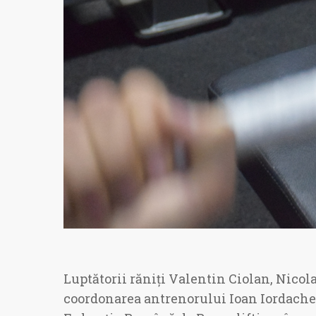
Luptătorii răniți Valentin Ciolan, Nicol
coordonarea antrenorului Ioan Iordache,