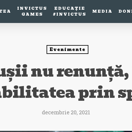
INVICTUS
EDUCAȚIE
TEA
MEDIA
DON
GAMES
#INVICTUS
Evenimente
ușii nu renunță,
bilitatea prin s
decembrie 20, 2021