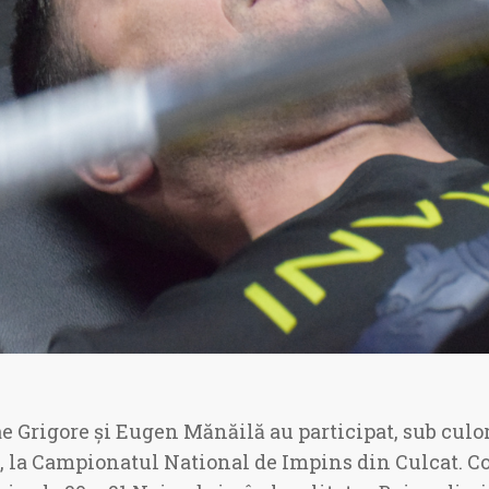
ae Grigore și Eugen Mănăilă au participat, sub culo
 la Campionatul National de Impins din Culcat. Com