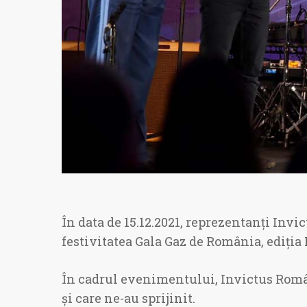
În data de 15.12.2021, reprezentanți Invi
festivitatea Gala Gaz de România, ediția
În cadrul evenimentului, Invictus Româ
și care ne-au sprijinit.