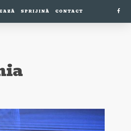
FACE
EAZĂ
SPRIJINĂ
CONTACT
nia