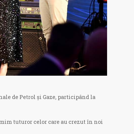
nale de Petrol și Gaze, participând la
im tuturor celor care au crezut în noi