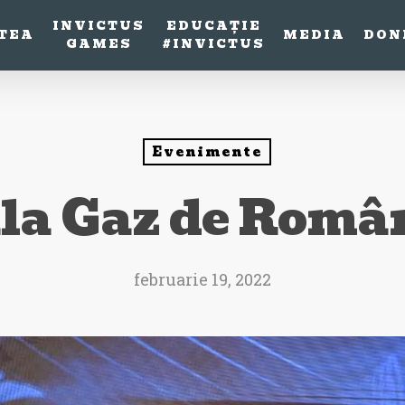
INVICTUS
EDUCAȚIE
TEA
MEDIA
DON
GAMES
#INVICTUS
Evenimente
la Gaz de Româ
februarie 19, 2022