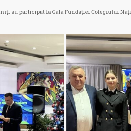
ăniți au participat la Gala Fundației Colegiului Naț