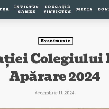
INVICTUS
EDUCAȚIE
TEA
MEDIA
DON
GAMES
#INVICTUS
Evenimente
ției Colegiului 
Apărare 2024
decembrie 11, 2024