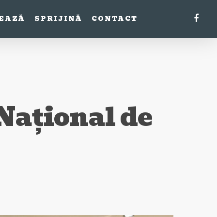
FACE
EAZĂ
SPRIJINĂ
CONTACT
Național de