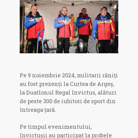
Pe 9 noiembrie 2024, militarii răniți
au fost prezenți la Curtea de Argeș,
la Duatlonul Regal Invictus, alături
de peste 300 de iubitori de sport din
întreaga țară.
Pe timpul evenimentului,
Invictușii au participat la probele