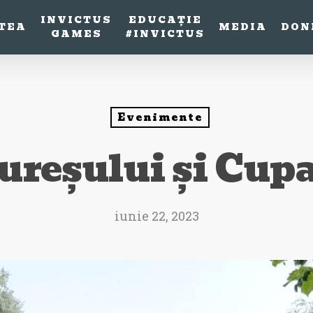
INVICTUS
EDUCAȚIE
TEA
MEDIA
DON
GAMES
#INVICTUS
Evenimente
reșului și Cupa
iunie 22, 2023