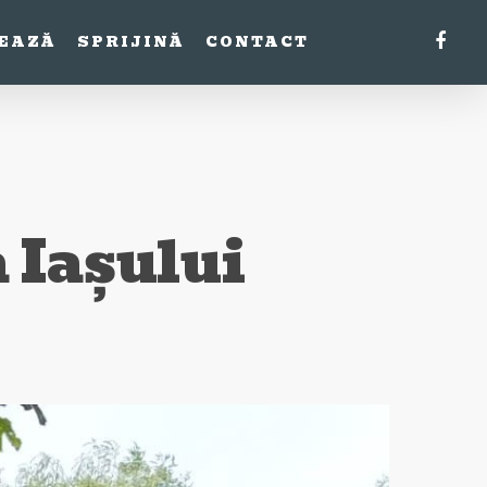
FACE
EAZĂ
SPRIJINĂ
CONTACT
 Iașului