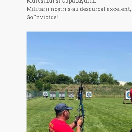
Mureșului și Cupa Iașului.
Militarii noștri s-au descurcat excelen
Go Invictus!