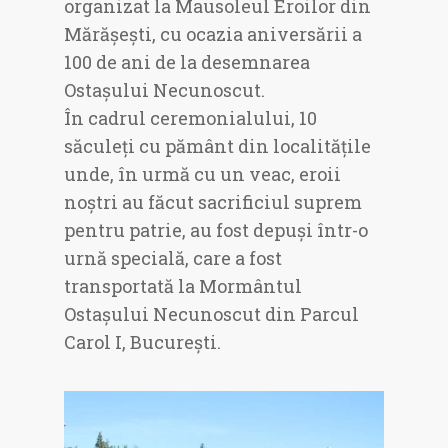
organizat la Mausoleul Eroilor din
Mărășești, cu ocazia aniversării a
100 de ani de la desemnarea
Ostașului Necunoscut.
În cadrul ceremonialului, 10
săculeți cu pământ din localitățile
unde, în urmă cu un veac, eroii
noștri au făcut sacrificiul suprem
pentru patrie, au fost depuși într-o
urnă specială, care a fost
transportată la Mormântul
Ostașului Necunoscut din Parcul
Carol I, București.