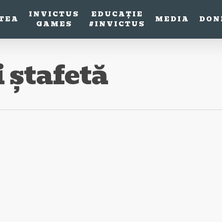
INVICTUS
EDUCAȚIE
TEA
MEDIA
DON
GAMES
#INVICTUS
 ștafetă