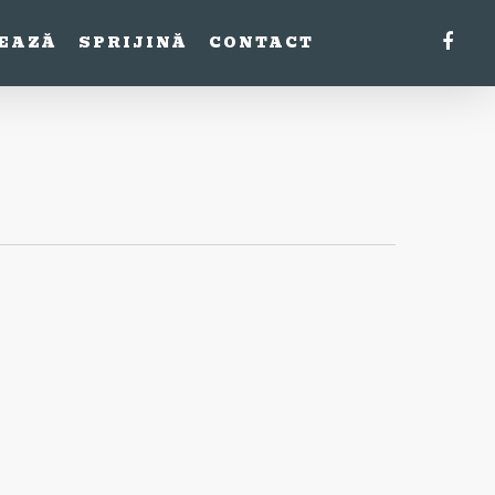
FACE
EAZĂ
SPRIJINĂ
CONTACT